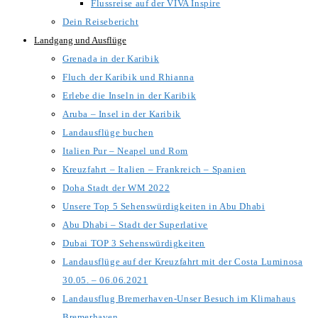
Flussreise auf der VIVA Inspire
Dein Reisebericht
Landgang und Ausflüge
Grenada in der Karibik
Fluch der Karibik und Rhianna
Erlebe die Inseln in der Karibik
Aruba – Insel in der Karibik
Landausflüge buchen
Italien Pur – Neapel und Rom
Kreuzfahrt – Italien – Frankreich – Spanien
Doha Stadt der WM 2022
Unsere Top 5 Sehenswürdigkeiten in Abu Dhabi
Abu Dhabi – Stadt der Superlative
Dubai TOP 3 Sehenswürdigkeiten
Landausflüge auf der Kreuzfahrt mit der Costa Luminosa
30.05. – 06.06.2021
Landausflug Bremerhaven-Unser Besuch im Klimahaus
Bremerhaven