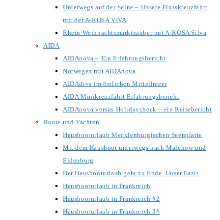
Unterwegs auf der Seine – Unsere Flusskreuzfahrt
mit der A-ROSA VIVA
Rhein Weihnachtsmarktzauber mit A-ROSA Silva
AIDA
AIDAnova – Ein Erfahrungsbericht
Norwegen mit AIDAnova
AIDAdiva im östlichen Mittellmeer
AIDA Minikreuzfahrt Erfahrungsbericht
AIDAnova versus Holidaycheck – ein Reisebericht
Boote und Yachten
Hausbooturlaub Mecklenburgischen Seenplatte
Mit dem Hausboot unterwegs nach Malchow und
Eldenburg
Der Hausbooturlaub geht zu Ende. Unser Fazit
Hausbooturlaub in Frankreich
Hausbooturlaub in Frankreich #2
Hausbooturlaub in Frankreich 3#