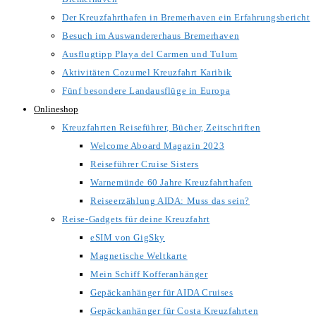
Der Kreuzfahrthafen in Bremerhaven ein Erfahrungsbericht
Besuch im Auswandererhaus Bremerhaven
Ausflugtipp Playa del Carmen und Tulum
Aktivitäten Cozumel Kreuzfahrt Karibik
Fünf besondere Landausflüge in Europa
Onlineshop
Kreuzfahrten Reiseführer, Bücher, Zeitschriften
Welcome Aboard Magazin 2023
Reiseführer Cruise Sisters
Warnemünde 60 Jahre Kreuzfahrthafen
Reiseerzählung AIDA: Muss das sein?
Reise-Gadgets für deine Kreuzfahrt
eSIM von GigSky
Magnetische Weltkarte
Mein Schiff Kofferanhänger
Gepäckanhänger für AIDA Cruises
Gepäckanhänger für Costa Kreuzfahrten