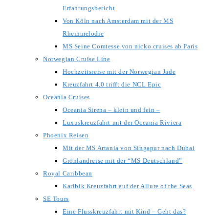
Erfahrungsbericht
Von Köln nach Amsterdam mit der MS
Rheinmelodie
MS Seine Comtesse von nicko cruises ab Paris
Norwegian Cruise Line
Hochzeitsreise mit der Norwegian Jade
Kreuzfahrt 4.0 trifft die NCL Epic
Oceania Cruises
Oceania Sirena – klein und fein –
Luxuskreuzfahrt mit der Oceania Riviera
Phoenix Reisen
Mit der MS Artania von Singapur nach Dubai
Grönlandreise mit der “MS Deutschland”
Royal Caribbean
Karibik Kreuzfahrt auf der Allure of the Seas
SE Tours
Eine Flusskreuzfahrt mit Kind – Geht das?