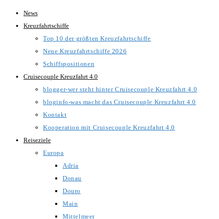
Zum
News
Inhalt
Kreuzfahrtschiffe
springen
Top 10 der größten Kreuzfahrtschiffe
Neue Kreuzfahrtschiffe 2026
Schiffspositionen
Cruisecouple Kreuzfahrt 4.0
blogger-wer steht hinter Cruisecouple Kreuzfahrt 4.0
bloginfo-was macht das Cruisecouple Kreuzfahrt 4.0
Kontakt
Kooperation mit Cruisecouple Kreuzfahrt 4.0
Reiseziele
Europa
Adria
Donau
Douro
Main
Mittelmeer