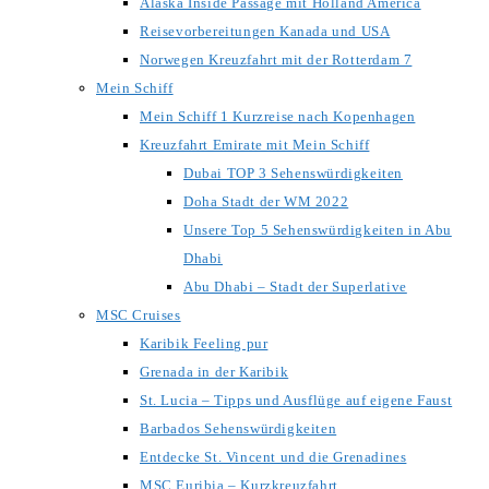
Alaska Inside Passage mit Holland America
Reisevorbereitungen Kanada und USA
Norwegen Kreuzfahrt mit der Rotterdam 7
Mein Schiff
Mein Schiff 1 Kurzreise nach Kopenhagen
Kreuzfahrt Emirate mit Mein Schiff
Dubai TOP 3 Sehenswürdigkeiten
Doha Stadt der WM 2022
Unsere Top 5 Sehenswürdigkeiten in Abu
Dhabi
Abu Dhabi – Stadt der Superlative
MSC Cruises
Karibik Feeling pur
Grenada in der Karibik
St. Lucia – Tipps und Ausflüge auf eigene Faust
Barbados Sehenswürdigkeiten
Entdecke St. Vincent und die Grenadines
MSC Euribia – Kurzkreuzfahrt