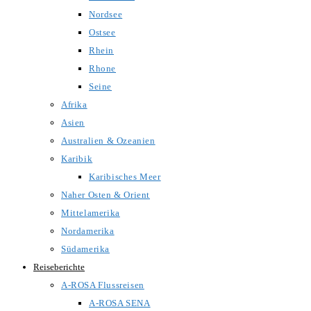
Nordsee
Ostsee
Rhein
Rhone
Seine
Afrika
Asien
Australien & Ozeanien
Karibik
Karibisches Meer
Naher Osten & Orient
Mittelamerika
Nordamerika
Südamerika
Reiseberichte
A-ROSA Flussreisen
A-ROSA SENA