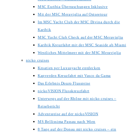
MSC Euribia Überraschungen Inklusive
Mit der MSC Meraviglia auf Ostseetour
Im MSC Yacht Club der MSC Divina durch die
Karibik
MSC Yacht Club Check auf der MSC Meraviglia
Karibik Kreuzfahrt mit der MSC Seaside ab Miami
Westliches Mittelmeer mit der MSC Meraviglia
nicko cruises
Kroatien per Luxusyacht entdecken
Kapverden Kreuzfahrt mit Vasco da Gama
Das Erlebnis Douro Flussreise
nickoVISION Flusskreuzfahrt
Unterwegs auf der Rhône mit nicko cruises –
Reisebericht
Adventsreise auf der nickoVISION
MS Bellissima Passau nach Wien
8 Tage auf der Donau mit nicko cruises – ein