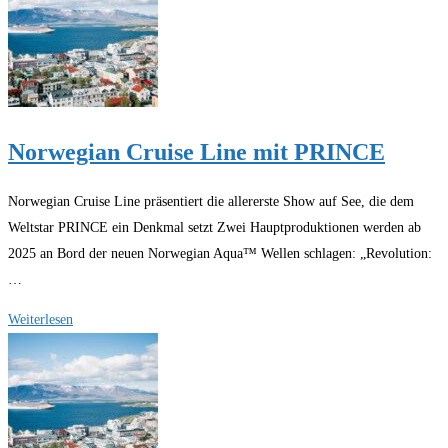
Norwegian
Luna
Norwegian Cruise Line mit PRINCE
Norwegian Cruise Line präsentiert die allererste Show auf See, die dem
Weltstar PRINCE ein Denkmal setzt Zwei Hauptproduktionen werden ab
2025 an Bord der neuen Norwegian Aqua™ Wellen schlagen: „Revolution:
…
Norwegian
Weiterlesen
Cruise
Line
mit
PRINCE