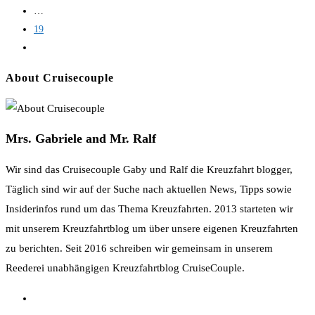
Line
…
19
Zur
nächsten
About Cruisecouple
Seite
Mrs. Gabriele and Mr. Ralf
Wir sind das Cruisecouple Gaby und Ralf die Kreuzfahrt blogger,
Täglich sind wir auf der Suche nach aktuellen News, Tipps sowie
Insiderinfos rund um das Thema Kreuzfahrten. 2013 starteten wir
mit unserem Kreuzfahrtblog um über unsere eigenen Kreuzfahrten
zu berichten. Seit 2016 schreiben wir gemeinsam in unserem
Reederei unabhängigen Kreuzfahrtblog CruiseCouple.
Opens