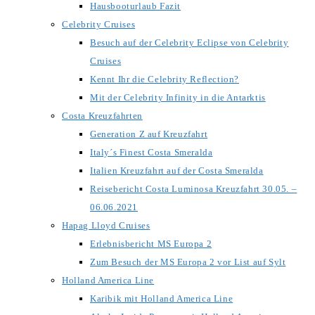
Hausbooturlaub Fazit
Celebrity Cruises
Besuch auf der Celebrity Eclipse von Celebrity
Cruises
Kennt Ihr die Celebrity Reflection?
Mit der Celebrity Infinity in die Antarktis
Costa Kreuzfahrten
Generation Z auf Kreuzfahrt
Italy´s Finest Costa Smeralda
Italien Kreuzfahrt auf der Costa Smeralda
Reisebericht Costa Luminosa Kreuzfahrt 30.05. –
06.06.2021
Hapag Lloyd Cruises
Erlebnisbericht MS Europa 2
Zum Besuch der MS Europa 2 vor List auf Sylt
Holland America Line
Karibik mit Holland America Line