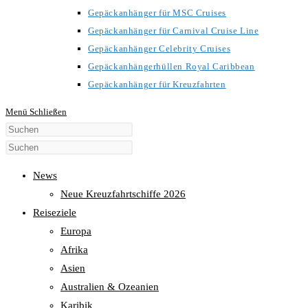
Gepäckanhänger für MSC Cruises
Gepäckanhänger für Carnival Cruise Line
Gepäckanhänger Celebrity Cruises
Gepäckanhängerhüllen Royal Caribbean
Gepäckanhänger für Kreuzfahrten
Menü
Schließen
Diese
Website
durchsuchen
News
Neue Kreuzfahrtschiffe 2026
Reiseziele
Europa
Afrika
Asien
Australien & Ozeanien
Karibik