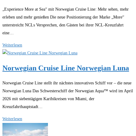
Action
„Experience More at Sea“ mit Norwegian Cruise Line: Mehr sehen, mehr
erleben und mehr genießen Die neue Positionierung der Marke „More“
unterstreicht NCLs Versprechen, den Gästen bei ihrer NCL-Kreuzfahrt
eine…
Norwegian
Weiterlesen
Cruise
Line
Norwegian Cruise Line Norwegian Luna
Experience
Norwegian Cruise Line stellt ihr nächstes innovatives Schiff vor – die neue
Norwegian Luna Das Schwesterschiff der Norwegian Aqua™ wird im April
2026 mit siebentägigen Karibikreisen von Miami, der
Kreuzfahrthauptstadt…
Norwegian
Weiterlesen
Cruise
Line