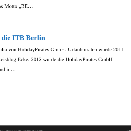
das Motto „BE…
 die ITB Berlin
Julia von HolidayPirates GmbH. Urlaubpiraten wurde 2011
Reisblog Ecke. 2012 wurde die HolidayPirates GmbH
sind in…
hsten Seite