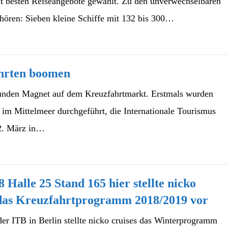
it besten Reiseangebote gewählt. Zu den unverwechselbaren
ören: Sieben kleine Schiffe mit 132 bis 300…
hrten boomen
unden Magnet auf dem Kreuzfahrtmarkt. Erstmals wurden
im Mittelmeer durchgeführt, die Internationale Tourismus
12. März in…
 Halle 25 Stand 165 hier stellte nicko
 das Kreuzfahrtprogramm 2018/2019 vor
der ITB in Berlin stellte nicko cruises das Winterprogramm