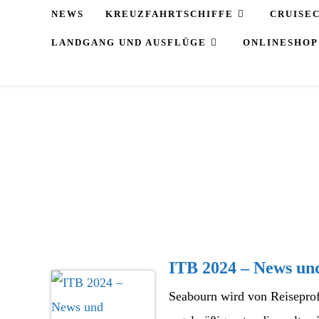
Zum
NEWS
KREUZFAHRTSCHIFFE
CRUISE
Inhalt
LANDGANG UND AUSFLÜGE
ONLINESHOP
springen
ITB 2024 – News un
Seabourn wird von Reiseprof