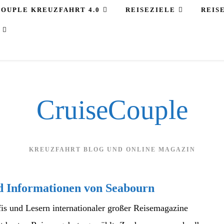
COUPLE KREUZFAHRT 4.0
REISEZIELE
REIS
CruiseCouple
KREUZFAHRT BLOG UND ONLINE MAGAZIN
d Informationen von Seabourn
is und Lesern internationaler großer Reisemagazine