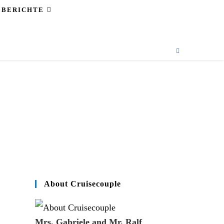
EBERICHTE
About Cruisecouple
Mrs. Gabriele and Mr. Ralf