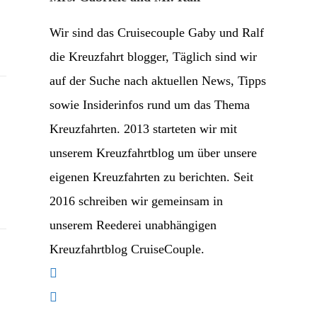
Wir sind das Cruisecouple Gaby und Ralf
die Kreuzfahrt blogger, Täglich sind wir
auf der Suche nach aktuellen News, Tipps
sowie Insiderinfos rund um das Thema
Kreuzfahrten. 2013 starteten wir mit
unserem Kreuzfahrtblog um über unsere
eigenen Kreuzfahrten zu berichten. Seit
2016 schreiben wir gemeinsam in
unserem Reederei unabhängigen
Kreuzfahrtblog CruiseCouple.
Opens
in
Opens
a
in