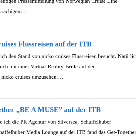
eutigen Pressemitteilung von Norwegian Cruise LIne
hsprachigen…
ruises Flussreisen auf der ITB
ich den Stand von nicko cruises Flussreisen besucht. Natürli
ch mit einer Virtual-Reality-Brille auf den
n nicko cruises umzusehen.…
gether „BE A MUSE” auf der ITB
 ich die PR Agentur von Silversea, Schaffelhuber
haffelhuber Media Lounge auf der ITB fand das Get-Togethe